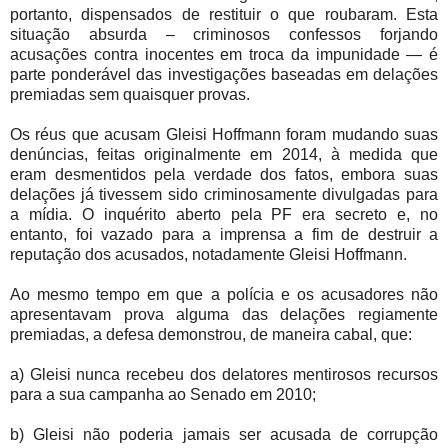
portanto, dispensados de restituir o que roubaram. Esta
situação absurda – criminosos confessos forjando
acusações contra inocentes em troca da impunidade — é
parte ponderável das investigações baseadas em delações
premiadas sem quaisquer provas.
Os réus que acusam Gleisi Hoffmann foram mudando suas
denúncias, feitas originalmente em 2014, à medida que
eram desmentidos pela verdade dos fatos, embora suas
delações já tivessem sido criminosamente divulgadas para
a mídia. O inquérito aberto pela PF era secreto e, no
entanto, foi vazado para a imprensa a fim de destruir a
reputação dos acusados, notadamente Gleisi Hoffmann.
Ao mesmo tempo em que a polícia e os acusadores não
apresentavam prova alguma das delações regiamente
premiadas, a defesa demonstrou, de maneira cabal, que:
a) Gleisi nunca recebeu dos delatores mentirosos recursos
para a sua campanha ao Senado em 2010;
b) Gleisi não poderia jamais ser acusada de corrupção