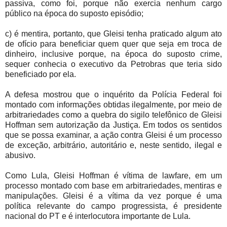
passiva, como foi, porque não exercia nenhum cargo
público na época do suposto episódio;
c) é mentira, portanto, que Gleisi tenha praticado algum ato
de ofício para beneficiar quem quer que seja em troca de
dinheiro, inclusive porque, na época do suposto crime,
sequer conhecia o executivo da Petrobras que teria sido
beneficiado por ela.
A defesa mostrou que o inquérito da Polícia Federal foi
montado com informações obtidas ilegalmente, por meio de
arbitrariedades como a quebra do sigilo telefônico de Gleisi
Hoffman sem autorização da Justiça. Em todos os sentidos
que se possa examinar, a ação contra Gleisi é um processo
de exceção, arbitrário, autoritário e, neste sentido, ilegal e
abusivo.
Como Lula, Gleisi Hoffman é vítima de lawfare, em um
processo montado com base em arbitrariedades, mentiras e
manipulações. Gleisi é a vítima da vez porque é uma
política relevante do campo progressista, é presidente
nacional do PT e é interlocutora importante de Lula.