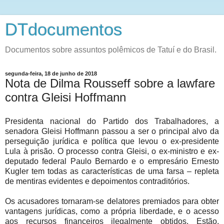
DTdocumentos
Documentos sobre assuntos polêmicos de Tatuí e do Brasil.
segunda-feira, 18 de junho de 2018
Nota de Dilma Rousseff sobre a lawfare
contra Gleisi Hoffmann
Presidenta nacional do Partido dos Trabalhadores, a
senadora Gleisi Hoffmann passou a ser o principal alvo da
perseguição jurídica e política que levou o ex-presidente
Lula à prisão. O processo contra Gleisi, o ex-ministro e ex-
deputado federal Paulo Bernardo e o empresário Ernesto
Kugler tem todas as características de uma farsa – repleta
de mentiras evidentes e depoimentos contraditórios.
Os acusadores tornaram-se delatores premiados para obter
vantagens jurídicas, como a própria liberdade, e o acesso
aos recursos financeiros ilegalmente obtidos. Estão,