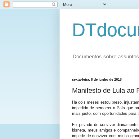
DTdocu
Documentos sobre assuntos p
sexta-feira, 8 de junho de 2018
Manifesto de Lula ao 
Há dois meses estou preso, injusta
impedido de percorrer o País que 
mais justo, com oportunidades para 
Fui privado de conviver diariament
bisneta, meus amigos e companheir
impedir de conviver com minha grande