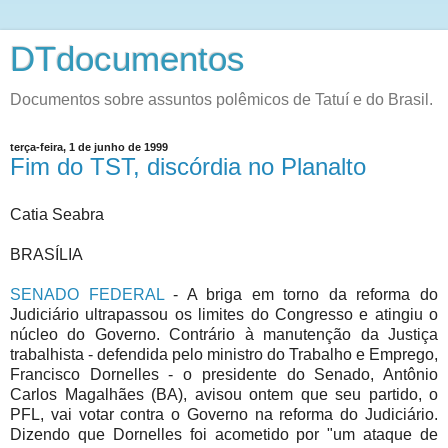
DTdocumentos
Documentos sobre assuntos polêmicos de Tatuí e do Brasil.
terça-feira, 1 de junho de 1999
Fim do TST, discórdia no Planalto
Catia Seabra
BRASÍLIA
SENADO FEDERAL
- A briga em torno da reforma do
Judiciário ultrapassou os limites do Congresso e atingiu o
núcleo do Governo. Contrário à manutenção da Justiça
trabalhista - defendida pelo ministro do Trabalho e Emprego,
Francisco Dornelles - o presidente do Senado, Antônio
Carlos Magalhães (BA), avisou ontem que seu partido, o
PFL, vai votar contra o Governo na reforma do Judiciário.
Dizendo que Dornelles foi acometido por "um ataque de