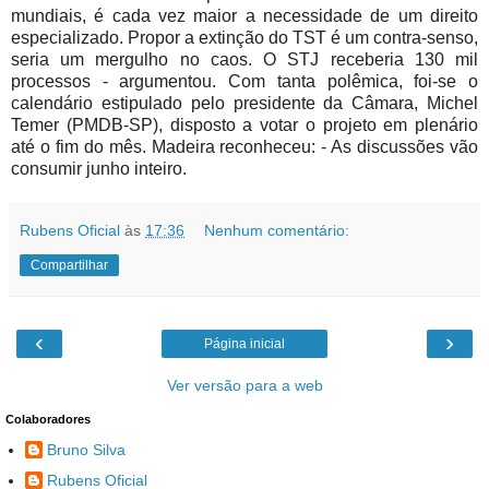
mundiais, é cada vez maior a necessidade de um direito
especializado. Propor a extinção do TST é um contra-senso,
seria um mergulho no caos. O STJ receberia 130 mil
processos - argumentou. Com tanta polêmica, foi-se o
calendário estipulado pelo presidente da Câmara, Michel
Temer (PMDB-SP), disposto a votar o projeto em plenário
até o fim do mês. Madeira reconheceu: - As discussões vão
consumir junho inteiro.
Rubens Oficial
às
17:36
Nenhum comentário:
Compartilhar
‹
›
Página inicial
Ver versão para a web
Colaboradores
Bruno Silva
Rubens Oficial