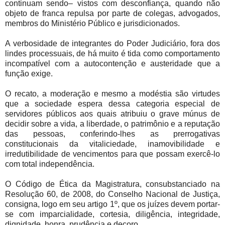
continuam sendo– vistos com desconfiança, quando não
objeto de franca repulsa por parte de colegas, advogados,
membros do Ministério Público e jurisdicionados.
A verbosidade de integrantes do Poder Judiciário, fora dos
lindes processuais, de há muito é tida como comportamento
incompatível com a autocontenção e austeridade que a
função exige.
O recato, a moderação e mesmo a modéstia são virtudes
que a sociedade espera dessa categoria especial de
servidores públicos aos quais atribuiu o grave múnus de
decidir sobre a vida, a liberdade, o patrimônio e a reputação
das pessoas, conferindo-lhes as prerrogativas
constitucionais da vitaliciedade, inamovibilidade e
irredutibilidade de vencimentos para que possam exercê-lo
com total independência.
O Código de Ética da Magistratura, consubstanciado na
Resolução 60, de 2008, do Conselho Nacional de Justiça,
consigna, logo em seu artigo 1º, que os juízes devem portar-
se com imparcialidade, cortesia, diligência, integridade,
dignidade, honra, prudência e decoro.