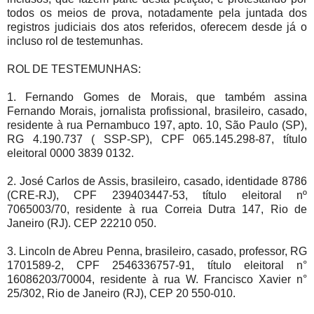
todos os meios de prova, notadamente pela juntada dos
registros judiciais dos atos referidos, oferecem desde já o
incluso rol de testemunhas.
ROL DE TESTEMUNHAS:
1. Fernando Gomes de Morais, que também assina
Fernando Morais, jornalista profissional, brasileiro, casado,
residente à rua Pernambuco 197, apto. 10, São Paulo (SP),
RG 4.190.737 ( SSP-SP), CPF 065.145.298-87, título
eleitoral 0000 3839 0132.
2. José Carlos de Assis, brasileiro, casado, identidade 8786
(CRE-RJ), CPF 239403447-53, título eleitoral nº
7065003/70, residente à rua Correia Dutra 147, Rio de
Janeiro (RJ). CEP 22210 050.
3. Lincoln de Abreu Penna, brasileiro, casado, professor, RG
1701589-2, CPF 2546336757-91, título eleitoral n°
16086203/70004, residente à rua W. Francisco Xavier n°
25/302, Rio de Janeiro (RJ), CEP 20 550-010.