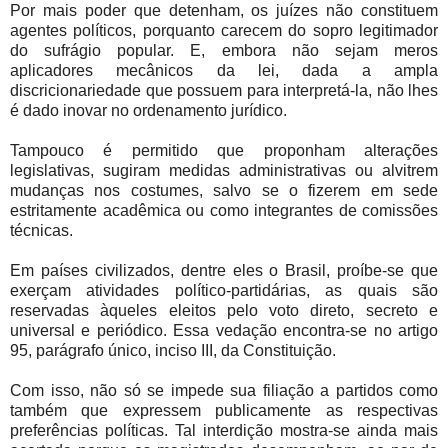
Por mais poder que detenham, os juízes não constituem
agentes políticos, porquanto carecem do sopro legitimador
do sufrágio popular. E, embora não sejam meros
aplicadores mecânicos da lei, dada a ampla
discricionariedade que possuem para interpretá-la, não lhes
é dado inovar no ordenamento jurídico.
Tampouco é permitido que proponham alterações
legislativas, sugiram medidas administrativas ou alvitrem
mudanças nos costumes, salvo se o fizerem em sede
estritamente acadêmica ou como integrantes de comissões
técnicas.
Em países civilizados, dentre eles o Brasil, proíbe-se que
exerçam atividades político-partidárias, as quais são
reservadas àqueles eleitos pelo voto direto, secreto e
universal e periódico. Essa vedação encontra-se no artigo
95, parágrafo único, inciso III, da Constituição.
Com isso, não só se impede sua filiação a partidos como
também que expressem publicamente as respectivas
preferências políticas. Tal interdição mostra-se ainda mais