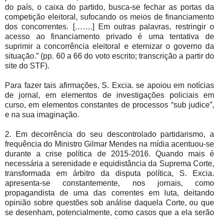
do país, o caixa do partido, busca-se fechar as portas da
competição eleitoral, sufocando os meios de financiamento
dos concorrentes. […….] Em outras palavras, restringir o
acesso ao financiamento privado é uma tentativa de
suprimir a concorrência eleitoral e eternizar o governo da
situação.” (pp. 60 a 66 do voto escrito; transcrição a partir do
site do STF).
Para fazer tais afirmações, S. Excia. se apoiou em notícias
de jornal, em elementos de investigações policiais em
curso, em elementos constantes de processos “sub judice”,
e na sua imaginação.
2. Em decorrência do seu descontrolado partidarismo, a
frequência do Ministro Gilmar Mendes na mídia acentuou-se
durante a crise política de 2015-2016. Quando mais é
necessária a serenidade e equidistância da Suprema Corte,
transformada em árbitro da disputa política, S. Excia.
apresenta-se constantemente, nos jornais, como
propagandista de uma das correntes em luta, deitando
opinião sobre questões sob análise daquela Corte, ou que
se desenham, potencialmente, como casos que a ela serão