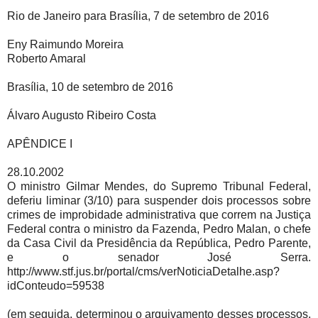
Rio de Janeiro para Brasília, 7 de setembro de 2016
Eny Raimundo Moreira
Roberto Amaral
Brasília, 10 de setembro de 2016
Álvaro Augusto Ribeiro Costa
APÊNDICE I
28.10.2002
O ministro Gilmar Mendes, do Supremo Tribunal Federal,
deferiu liminar (3/10) para suspender dois processos sobre
crimes de improbidade administrativa que correm na Justiça
Federal contra o ministro da Fazenda, Pedro Malan, o chefe
da Casa Civil da Presidência da República, Pedro Parente,
e o senador José Serra.
http://www.stf.jus.br/portal/cms/verNoticiaDetalhe.asp?
idConteudo=59538
(em seguida, determinou o arquivamento desses processos,