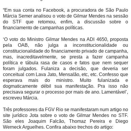
“Em sua conta no Facebook, a procuradora de São Paulo
Márcia Semer analisou o voto de Gilmar Mendes na sessão
do STF que retomou, enfim, a discussão sobre o
financiamento de campanhas políticas.
‘O voto do Ministro Gilmar Mendes na ADI 4650, proposta
pela OAB, não julga a inconstitucionalidade ou
constitucionalidade do financiamento privado de campanha,
mas, inacreditavelmente, se presta a fazer campanha
política e tábula rasa de casos e fatos que nem sequer
foram julgados. Fulaniza a decisão, que deveria ser
conceitual com Lava Jato, Mensalão, etc, etc. Confesso que
esperava mais do ministro. Muito fulanizada e
dogmaticamente débil sua manifestação. Pra isso não
precisava segurar o processo por mais de ano. Lamentável’,
escreveu Márcia.
Três professores da FGV Rio se manifestaram num artigo no
site jurídico Jota sobre o voto de Gilmar Mendes no STF.
São eles Joaquim Falcão, Thomaz Pereira e Diego
Werneck Arguelhes. Confira abaixo trechos do artigo: