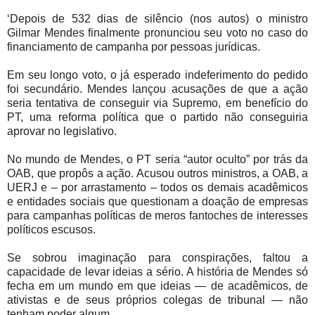
‘Depois de 532 dias de silêncio (nos autos) o ministro
Gilmar Mendes finalmente pronunciou seu voto no caso do
financiamento de campanha por pessoas jurídicas.
Em seu longo voto, o já esperado indeferimento do pedido
foi secundário. Mendes lançou acusações de que a ação
seria tentativa de conseguir via Supremo, em benefício do
PT, uma reforma política que o partido não conseguiria
aprovar no legislativo.
No mundo de Mendes, o PT seria “autor oculto” por trás da
OAB, que propôs a ação. Acusou outros ministros, a OAB, a
UERJ e – por arrastamento – todos os demais acadêmicos
e entidades sociais que questionam a doação de empresas
para campanhas políticas de meros fantoches de interesses
políticos escusos.
Se sobrou imaginação para conspirações, faltou a
capacidade de levar ideias a sério. A história de Mendes só
fecha em um mundo em que ideias — de acadêmicos, de
ativistas e de seus próprios colegas de tribunal — não
tenham poder algum.