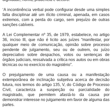
‘A incontinência verbal pode configurar desde uma simples
falta disciplinar até um ilícito criminal, apenada, em casos
extremos, com a perda do cargo, sem prejuízo de outras
sanções cabíveis.
A Lei Complementar nº 35, de 1979, estabelece, no artigo
36, inciso III, que não é licito aos juízes “manifestar, por
qualquer meio de comunicação, opinião sobre processo
pendente de julgamento, seu ou de outrem, ou juízo
depreciativo sobre despachos, votos ou sentenças de
órgãos judiciais, ressalvada a crítica nos autos ou em obras
técnicas ou no exercício do magistério”.
O prejulgamento de uma causa ou a manifestação
extemporânea de inclinação subjetiva acerca de decisão
futura, nos termos do artigo 135, V, do Código de Processo
Civil, caracteriza a suspeição ou parcialidade do
magistrado, que permitem afastá-lo da causa por
demonstrar interesse no julgamento em favor de alguma das
partes.