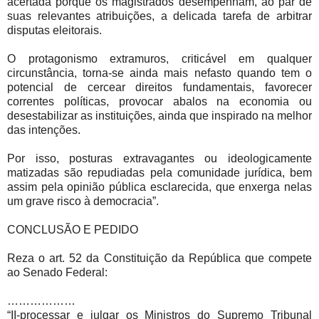
acertada porque os magistrados desempenham, ao par de
suas relevantes atribuições, a delicada tarefa de arbitrar
disputas eleitorais.
O protagonismo extramuros, criticável em qualquer
circunstância, torna-se ainda mais nefasto quando tem o
potencial de cercear direitos fundamentais, favorecer
correntes políticas, provocar abalos na economia ou
desestabilizar as instituições, ainda que inspirado na melhor
das intenções.
Por isso, posturas extravagantes ou ideologicamente
matizadas são repudiadas pela comunidade jurídica, bem
assim pela opinião pública esclarecida, que enxerga nelas
um grave risco à democracia”.
CONCLUSÃO E PEDIDO
Reza o art. 52 da Constituição da República que compete
ao Senado Federal:
………………
“II-processar e julgar os Ministros do Supremo Tribunal