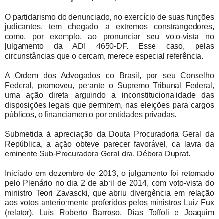
O partidarismo do denunciado, no exercício de suas funções
judicantes, tem chegado a extremos constrangedores,
como, por exemplo, ao pronunciar seu voto-vista no
julgamento da ADI 4650-DF. Esse caso, pelas
circunstâncias que o cercam, merece especial referência.
A Ordem dos Advogados do Brasil, por seu Conselho
Federal, promoveu, perante o Supremo Tribunal Federal,
uma ação direta arguindo a inconstitucionalidade das
disposições legais que permitem, nas eleições para cargos
públicos, o financiamento por entidades privadas.
Submetida à apreciação da Douta Procuradoria Geral da
República, a ação obteve parecer favorável, da lavra da
eminente Sub-Procuradora Geral dra. Débora Duprat.
Iniciado em dezembro de 2013, o julgamento foi retomado
pelo Plenário no dia 2 de abril de 2014, com voto-vista do
ministro Teori Zavascki, que abriu divergência em relação
aos votos anteriormente proferidos pelos ministros Luiz Fux
(relator), Luís Roberto Barroso, Dias Toffoli e Joaquim