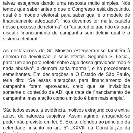
talvez estejamos dando uma resposta muito simples. Nós
temos que saber antes o que o Congresso está discutindo,
qual é o modelo eleitoral, para saber qual é o modelo de
financiamento adequado”; “nós devemos ter muita cautela
nesse processo de reforma”; e) “eu acredito que não dá para
discutir financiamento de campanha sem definir qual é o
sistema eleitoral.”
As declarações do Sr. Ministro estenderam-se também à
demora na devolução, e seus efeitos. Segundo S. Excia.,
parar um ano para refletir sobre algo dessa gravidade “não é
nada abusivo”, a demora seria “normal”, e há precedentes
semelhantes. Em declarações a O Estado de São Paulo,
teria dito: “Se essas alterações para financiamento de
campanha forem aprovadas, creio que se inviabiliza
somente o conteúdo da ADI que trata de financiamento de
campanha, mas a ação como um todo é bem mais ampla”.
São todos esses, à evidência, motivos extrajurídicos e extra-
autos, de natureza subjetiva. Assim agindo, arrogando-se
poder não previsto em lei, S. Excia. ofendeu ao princípio da
celeridade, inscrito no art. 5°-LXXVIII da Constituição da