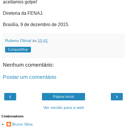
aceitamos golpe!
Diretoria da FENAJ.
Brasília, 9 de dezembro de 2015.
Rubens Oficial
às
10:41
Compartilhar
Nenhum comentário:
Postar um comentário
‹
›
Página inicial
Ver versão para a web
Colaboradores
Bruno Silva