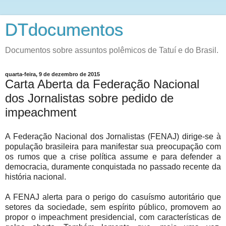
DTdocumentos
Documentos sobre assuntos polêmicos de Tatuí e do Brasil.
quarta-feira, 9 de dezembro de 2015
Carta Aberta da Federação Nacional
dos Jornalistas sobre pedido de
impeachment
A Federação Nacional dos Jornalistas (FENAJ) dirige-se à
população brasileira para manifestar sua preocupação com
os rumos que a crise política assume e para defender a
democracia, duramente conquistada no passado recente da
história nacional.
A FENAJ alerta para o perigo do casuísmo autoritário que
setores da sociedade, sem espírito público, promovem ao
propor o impeachment presidencial, com características de