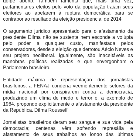
golpe aberto. Também lamenta que, mais uma vez,
parlamentares eleitos pelo voto da população traiam seus
eleitores ao apelarem à ruptura democrática para se
contrapor ao resultado da eleição presidencial de 2014.
O argumento jurídico apresentado para o afastamento da
presidente Dilma não se sustenta nem esconde a volúpia
pelo poder a qualquer custo, manifestada pelos
conservadores, desde a eleição que derrotou Aécio Neves e
seu projeto neoliberal. Igualmente, são inaceitáveis as
manobras políticas realizadas e que envergonham o
Parlamento brasileiro.
Entidade máxima de representação dos jornalistas
brasileiros, a FENAJ condena veementemente setores da
mídia nacional por conspirarem contra a democracia,
produzindo um clima de medo e terror e, a exemplo de
1964, propondo explicitamente o afastamento da presidente
da República, Dilma Rousseff.
Jornalistas brasileiros deram seu sangue e sua vida pela
democracia; centenas vêm sofrendo represália e
afastamento de seus trabalhos ao longo das últimas