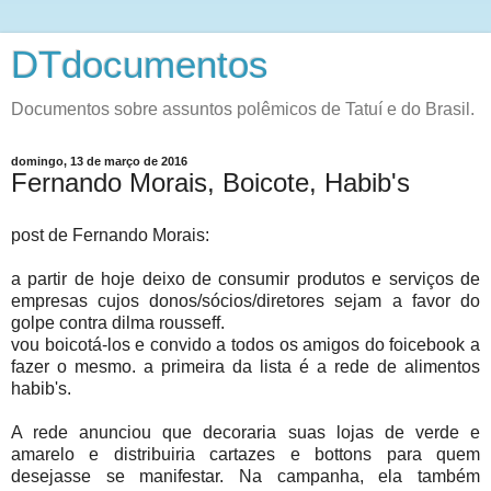
DTdocumentos
Documentos sobre assuntos polêmicos de Tatuí e do Brasil.
domingo, 13 de março de 2016
Fernando Morais, Boicote, Habib's
post de Fernando Morais:
a partir de hoje deixo de consumir produtos e serviços de
empresas cujos donos/sócios/diretores sejam a favor do
golpe contra dilma rousseff.
vou boicotá-los e convido a todos os amigos do foicebook a
fazer o mesmo. a primeira da lista é a rede de alimentos
habib's.
A rede anunciou que decoraria suas lojas de verde e
amarelo e distribuiria cartazes e bottons para quem
desejasse se manifestar. Na campanha, ela também