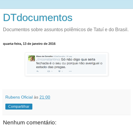
DTdocumentos
Documentos sobre assuntos polêmicos de Tatuí e do Brasil.
quarta-feira, 13 de janeiro de 2016
Rubens Oficial
às
21:00
Compartilhar
Nenhum comentário: