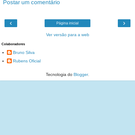
Postar um comentário
‹
›
Página inicial
Ver versão para a web
Colaboradores
Bruno Silva
Rubens Oficial
Tecnologia do
Blogger
.