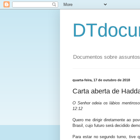
DTdocu
Documentos sobre assuntos p
quarta-feira, 17 de outubro de 2018
Carta aberta de Hadd
O Senhor odeia os lábios mentiroso
12:12
Quero me dirigir diretamente ao po
Brasil, cujo futuro será decidido de
Para estar no segundo turno, tive