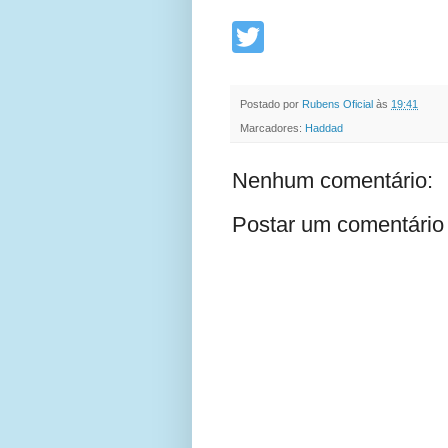
Postado por
Rubens Oficial
às
19:41
Marcadores:
Haddad
Nenhum comentário:
Postar um comentário