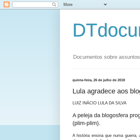
DTdocu
Documentos sobre assuntos p
quinta-feira, 26 de julho de 2018
Lula agradece aos blo
LUIZ INÁCIO LULA DA SILVA
A peleja da blogosfera pro
(plim-plim).
A história ensina que numa guerra,