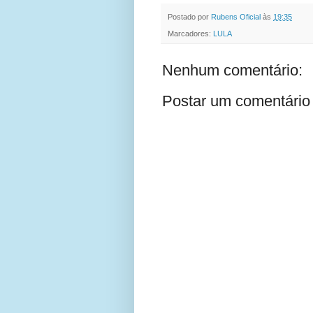
Postado por
Rubens Oficial
às
19:35
Marcadores:
LULA
Nenhum comentário:
Postar um comentário