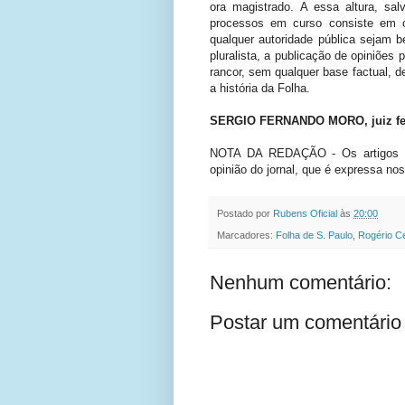
ora magistrado. A essa altura, sal
processos em curso consiste em c
qualquer autoridade pública sejam 
pluralista, a publicação de opiniões 
rancor, sem qualquer base factual, d
a história da Folha.
SERGIO FERNANDO MORO, juiz fede
NOTA DA REDAÇÃO - Os artigos pu
opinião do jornal, que é expressa nos
Postado por
Rubens Oficial
às
20:00
Marcadores:
Folha de S. Paulo
,
Rogério Ce
Nenhum comentário:
Postar um comentário