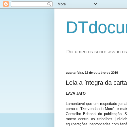
DTdocu
Documentos sobre assuntos p
quarta-feira, 12 de outubro de 2016
Leia a íntegra da cart
LAVA JATO
Lamentável que um respeitado jorna
como o "Desvendando Moro", e mais 
Conselho Editorial da publicação. 
rancor contra os trabalhos judic
equiparações inapropriadas com fanát