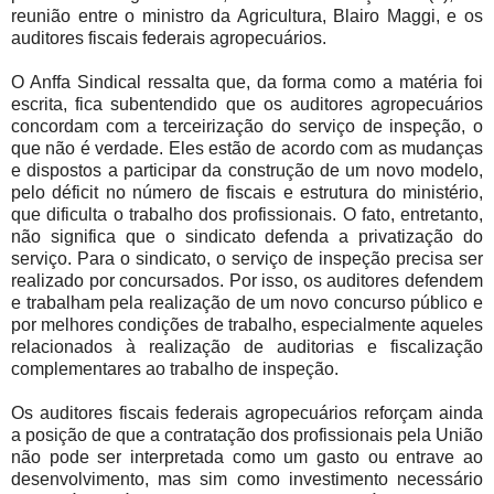
reunião entre o ministro da Agricultura, Blairo Maggi, e os
auditores fiscais federais agropecuários.
O Anffa Sindical ressalta que, da forma como a matéria foi
escrita, fica subentendido que os auditores agropecuários
concordam com a terceirização do serviço de inspeção, o
que não é verdade. Eles estão de acordo com as mudanças
e dispostos a participar da construção de um novo modelo,
pelo déficit no número de fiscais e estrutura do ministério,
que dificulta o trabalho dos profissionais. O fato, entretanto,
não significa que o sindicato defenda a privatização do
serviço. Para o sindicato, o serviço de inspeção precisa ser
realizado por concursados. Por isso, os auditores defendem
e trabalham pela realização de um novo concurso público e
por melhores condições de trabalho, especialmente aqueles
relacionados à realização de auditorias e fiscalização
complementares ao trabalho de inspeção.
Os auditores fiscais federais agropecuários reforçam ainda
a posição de que a contratação dos profissionais pela União
não pode ser interpretada como um gasto ou entrave ao
desenvolvimento, mas sim como investimento necessário