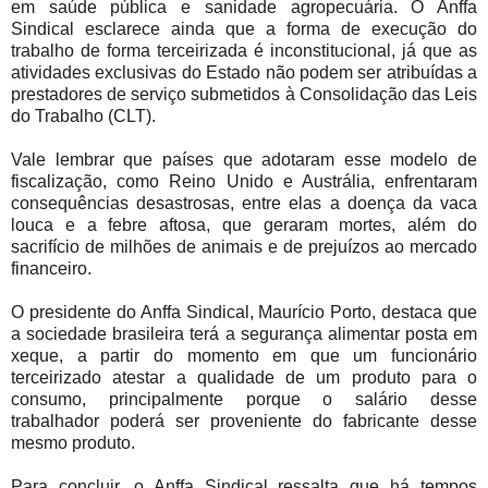
em saúde pública e sanidade agropecuária. O Anffa
Sindical esclarece ainda que a forma de execução do
trabalho de forma terceirizada é inconstitucional, já que as
atividades exclusivas do Estado não podem ser atribuídas a
prestadores de serviço submetidos à Consolidação das Leis
do Trabalho (CLT).
Vale lembrar que países que adotaram esse modelo de
fiscalização, como Reino Unido e Austrália, enfrentaram
consequências desastrosas, entre elas a doença da vaca
louca e a febre aftosa, que geraram mortes, além do
sacrifício de milhões de animais e de prejuízos ao mercado
financeiro.
O presidente do Anffa Sindical, Maurício Porto, destaca que
a sociedade brasileira terá a segurança alimentar posta em
xeque, a partir do momento em que um funcionário
terceirizado atestar a qualidade de um produto para o
consumo, principalmente porque o salário desse
trabalhador poderá ser proveniente do fabricante desse
mesmo produto.
Para concluir, o Anffa Sindical ressalta que há tempos