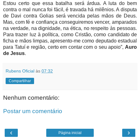
Estou certo que essa batalha será árdua. A luta do bem
contra o mal nunca foi fácil, é travada há milênios. A disputa
de Davi contra Golias será vencida pelas mãos de Deus.
Mas, com fé e confiança conseguiremos vencer, amparados
na verdade, na dignidade, na ética, no respeito às pessoas.
Para trazer luz à política, como Cristão, como candidato de
ficha e mãos limpas, apresento-me como deputado estadual
para Tatuí e região, certo em contar com o seu apoio”,
Auro
de Jesus
.
Rubens Oficial
às
07:32
Compartilhar
Nenhum comentário:
Postar um comentário
‹
›
Página inicial