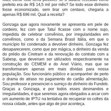
prefeito era de R$ 14,5 mil por mês? Se todo esse dinheiro
fosse economizado, sem tirar um centavo, chegaria a
apenas R$ 696 mil. Qual a receita?
Gonzaga que agora novamente se apresenta em pele de
cordeiro, fez com que Tatuí ficasse com o nome sujo,
impedida de celebrar convênios, por irregularidades em
convênios, como o da Semana Brasil Itália, em que o
município foi condenado a devolver dinheiro. Gonzaga fez
desaparecerem, como que por mágica, o dinheiro da venda
do prédio do Ciretram e da renovação do contrato com a
Sabesp, que deveriam ser utilizados respectivamente na
construção do CEMEM e do Anel Viário, mas que se
transformaram apenas em mais dívidas para nossa
população. Sou funcionário público e acompanhei de perto
o drama do atraso no pagamento do cartão alimentação.
Sou professor e presenciei o sumiço do dinheiro do Fundeb.
Graças a Gonzaga, e por todos esses desmandos e
irregularidades, é que seremos agora obrigados a arcar com
um aumento de IPTU na tentativa de recuperar os cofres da
nossa cidade, antes que algo de pior aconteça.