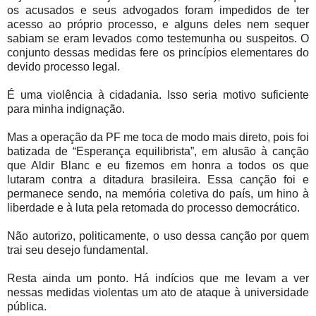
os acusados e seus advogados foram impedidos de ter
acesso ao próprio processo, e alguns deles nem sequer
sabiam se eram levados como testemunha ou suspeitos. O
conjunto dessas medidas fere os princípios elementares do
devido processo legal.
É uma violência à cidadania. Isso seria motivo suficiente
para minha indignação.
Mas a operação da PF me toca de modo mais direto, pois foi
batizada de “Esperança equilibrista”, em alusão à canção
que Aldir Blanc e eu fizemos em honra a todos os que
lutaram contra a ditadura brasileira. Essa canção foi e
permanece sendo, na memória coletiva do país, um hino à
liberdade e à luta pela retomada do processo democrático.
Não autorizo, politicamente, o uso dessa canção por quem
trai seu desejo fundamental.
Resta ainda um ponto. Há indícios que me levam a ver
nessas medidas violentas um ato de ataque à universidade
pública.