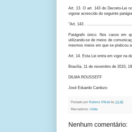
Art. 13. O art. 143 do Decreto-Lei 
vigorar acrescido do seguinte parágra
"Art. 143 . .......................................
Parágrafo único. Nos casos em qu
utilizando-se de meios de comunicaçã
mesmos meios em que se praticou a 
Art. 14. Esta Lei entra em vigor na d
Brasília, 11 de novembro de 2015; 1
DILMA ROUSSEFF
José Eduardo Cardozo
Postado por
Rubens Oficial
às
14:48
Marcadores:
mídia
Nenhum comentário: