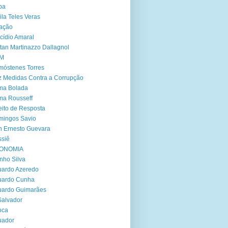
ba
ila Teles Veras
ação
cídio Amaral
tan Martinazzo Dallagnol
M
óstenes Torres
 Medidas Contra a Corrupção
ma Bolada
ma Rousseff
eito de Resposta
mingos Savio
 Ernesto Guevara
siê
ONOMIA
nho Silva
ardo Azeredo
uardo Cunha
uardo Guimarães
Salvador
oca
uador