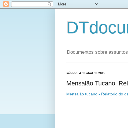
DTdocu
Documentos sobre assuntos p
sábado, 4 de abril de 2015
Mensalão Tucano. Rela
Mensalão tucano - Relatório do d