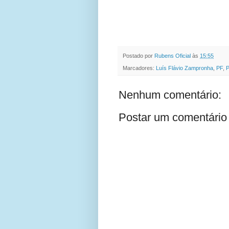
Postado por
Rubens Oficial
às
15:55
Marcadores:
Luís Flávio Zampronha
,
PF
,
Nenhum comentário:
Postar um comentário