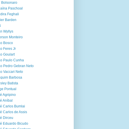
r Bolsonaro
aína Paschoal
dira Feghali
ier Barden
S
n Wyllys
erson Monteiro
ão Bosco
o Feres Jr
o Goulart
ão Paulo Cunha
o Pedro Gebran Neto
o Vaccari Neto
aquim Barbosa
sley Batista
ge Pontual
é Agripino
é Aníbal
é Carlos Bumlai
é Carlos de Assis
é Dirceu
é Eduardo Bicudo