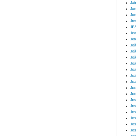
Jai
Jan
Jan
Jav
JB
Jea
Jef
Jo
Joã
Joã
Jo
Joã
Joã
Jo
Joe
Jor
Jos
Jos
Jos
Jos
Jos
Jos