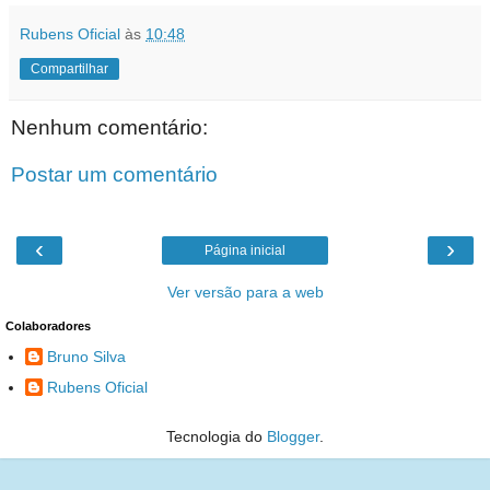
Rubens Oficial
às
10:48
Compartilhar
Nenhum comentário:
Postar um comentário
‹
›
Página inicial
Ver versão para a web
Colaboradores
Bruno Silva
Rubens Oficial
Tecnologia do
Blogger
.